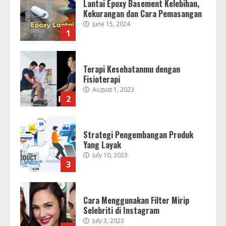
Lantai Epoxy Basement Kelebihan,
Kekurangan dan Cara Pemasangan
June 15, 2024
1
Terapi Kesehatanmu dengan
Fisioterapi
August 1, 2023
2
Strategi Pengembangan Produk
Yang Layak
July 10, 2023
3
Cara Menggunakan Filter Mirip
Selebriti di Instagram
July 3, 2023