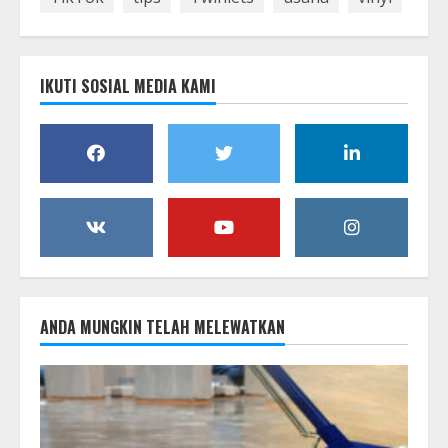
IKUTI SOSIAL MEDIA KAMI
ANDA MUNGKIN TELAH MELEWATKAN