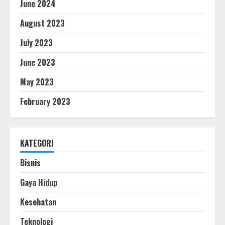
June 2024
Kekurangan dan Cara Pemasangan
June 15, 2024
August 2023
1
July 2023
Terapi Kesehatanmu dengan
June 2023
Fisioterapi
May 2023
August 1, 2023
2
February 2023
Strategi Pengembangan Produk
Yang Layak
KATEGORI
July 10, 2023
3
Bisnis
Gaya Hidup
Cara Menggunakan Filter Mirip
Kesehatan
Selebriti di Instagram
July 3, 2023
Teknologi
4