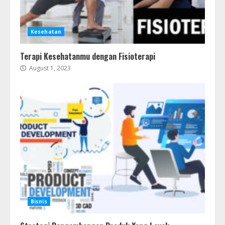
Kesehatan
Terapi Kesehatanmu dengan Fisioterapi
August 1, 2023
Bisnis