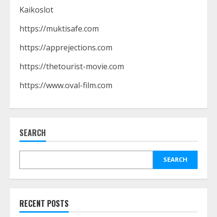
Kaikoslot
https://muktisafe.com
https://apprejections.com
https://thetourist-movie.com
https://www.oval-film.com
Strategi Pengembangan Produk
Yang Layak
SEARCH
July 10, 2023
3
SEARCH
Cara Menggunakan Filter Mirip
Selebriti di Instagram
July 3, 2023
RECENT POSTS
4