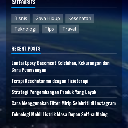
CATEGORIES
Bisnis
Gaya Hidup
Kesehatan
Teknologi
Tips
Travel
RECENT POSTS
Lantai Epoxy Basement Kelebihan, Kekurangan dan
Cara Pemasangan
Terapi Kesehatanmu dengan Fisioterapi
Strategi Pengembangan Produk Yang Layak
Cara Menggunakan Filter Mirip Selebriti di Instagram
Teknologi Mobil Listrik Masa Depan Self-sufficing