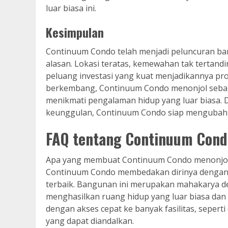
luar biasa ini.
Kesimpulan
Continuum Condo telah menjadi peluncuran bar
alasan. Lokasi teratas, kemewahan tak tertandingi
peluang investasi yang kuat menjadikannya proy
berkembang, Continuum Condo menonjol sebaga
menikmati pengalaman hidup yang luar biasa. 
keunggulan, Continuum Condo siap mengubah st
FAQ tentang Continuum Cond
Apa yang membuat Continuum Condo menonjol 
Continuum Condo membedakan dirinya dengan des
terbaik. Bangunan ini merupakan mahakarya desa
menghasilkan ruang hidup yang luar biasa dan 
dengan akses cepat ke banyak fasilitas, sepert
yang dapat diandalkan.