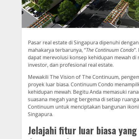
Pasar real estate di Singapura dipenuhi den
mahakarya terbarunya, “
The Continuum Condo
”.
dapat merevolusi konsep kehidupan mewah di n
investor, dan profesional real estate.
Mewakili The Vision of The Continuum, pengem
proyek luar biasa. Continuum Condo menampil
kehidupan mewah. Begitu Anda memasuki rana
suasana megah yang bergema di setiap ruanga
Continuum untuk menciptakan bangunan ikonik 
Singapura.
Jelajahi fitur luar biasa y