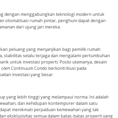
ing dengan menggabungkan teknologi modern untuk
an otomatisasi rumah pintar, penghuni dapat dengan
manan dari ujung jari mereka.
kan peluang yang menjanjikan bagi pemilik rumah
a, stabilitas selalu terjaga dan mengalami pertumbuhan
rik untuk investasi properti. Posisi utamanya, desain
an oleh Continuum Condo berkontribusi pada
ian investasi yang besar.
 yang lebih tinggi yang melampaui norma. Ini adalah
ewahan, dan kehidupan kontemporer dalam satu
apat menikmati perpaduan kemewahan yang tak
n eksklusivitas semua dalam batas-batas properti yang