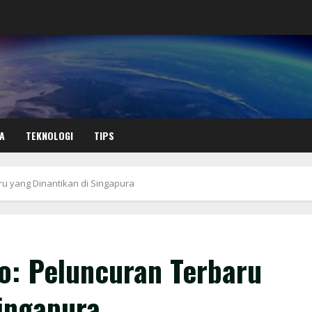
A
TEKNOLOGI
TIPS
u yang Dinantikan di Singapura
: Peluncuran Terbaru
Singapura