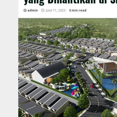
admin
June 11, 2023
3 min read