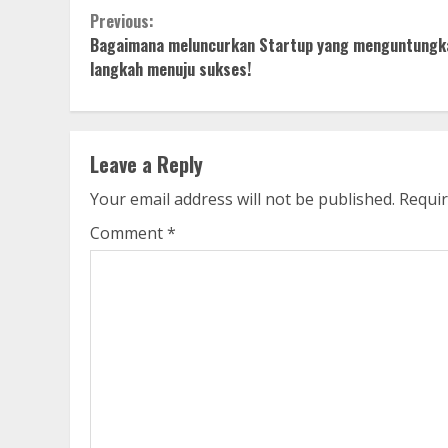
Continue
Previous:
Bagaimana meluncurkan Startup yang menguntungk
Reading
langkah menuju sukses!
Leave a Reply
Your email address will not be published.
Requir
Comment
*