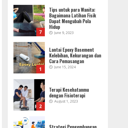
Lantai Epoxy Basement
Kelebihan, Kekurangan dan
Cara Pemasangan
June 15, 2024
1
Terapi Kesehatanmu
dengan Fisioterapi
August 1, 2023
2
Strategi Pengembangan
Produk Yang Layak
July 10, 2023
3
Cara Menggunakan Filter