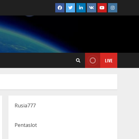
Facebook
Twitter
Linkedin
VK
Youtube
Instagram
LIVE
Rusia777
Pentaslot