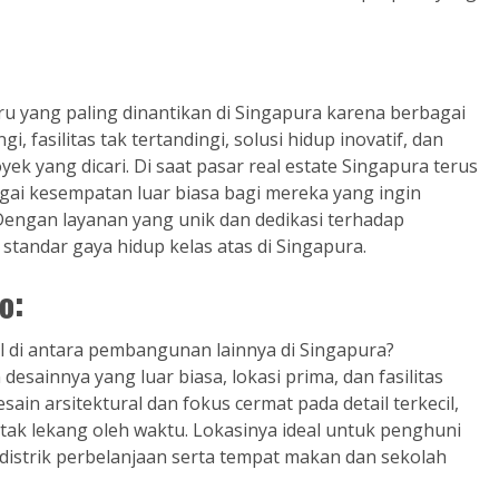
u yang paling dinantikan di Singapura karena berbagai
, fasilitas tak tertandingi, solusi hidup inovatif, dan
ek yang dicari. Di saat pasar real estate Singapura terus
i kesempatan luar biasa bagi mereka yang ingin
Dengan layanan yang unik dan dedikasi terhadap
andar gaya hidup kelas atas di Singapura.
o:
di antara pembangunan lainnya di Singapura?
ainnya yang luar biasa, lokasi prima, dan fasilitas
in arsitektural dan fokus cermat pada detail terkecil,
tak lekang oleh waktu. Lokasinya ideal untuk penghuni
i distrik perbelanjaan serta tempat makan dan sekolah