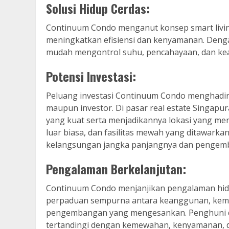
Solusi Hidup Cerdas:
Continuum Condo menganut konsep smart liv
meningkatkan efisiensi dan kenyamanan. Deng
mudah mengontrol suhu, pencahayaan, dan kea
Potensi Investasi:
Peluang investasi Continuum Condo menghadir
maupun investor. Di pasar real estate Singapur
yang kuat serta menjadikannya lokasi yang mena
luar biasa, dan fasilitas mewah yang ditawark
kelangsungan jangka panjangnya dan pengembal
Pengalaman Berkelanjutan:
Continuum Condo menjanjikan pengalaman hidup
perpaduan sempurna antara keanggunan, kem
pengembangan yang mengesankan. Penghuni d
tertandingi dengan kemewahan, kenyamanan, da