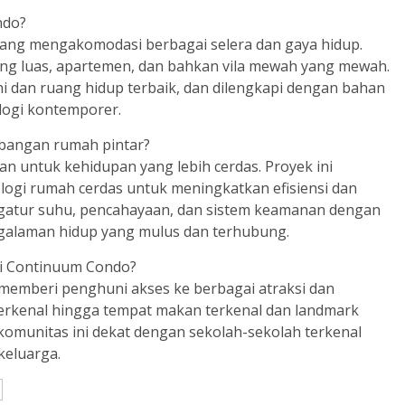
ndo?
ang mengakomodasi berbagai selera dan gaya hidup.
ang luas, apartemen, dan bahkan vila mewah yang mewah.
 dan ruang hidup terbaik, dan dilengkapi dengan bahan
ologi kontemporer.
angan rumah pintar?
 untuk kehidupan yang lebih cerdas. Proyek ini
ogi rumah cerdas untuk meningkatkan efisiensi dan
atur suhu, pencahayaan, dan sistem keamanan dengan
galaman hidup yang mulus dan terhubung.
ngi Continuum Condo?
emberi penghuni akses ke berbagai atraksi dan
n terkenal hingga tempat makan terkenal dan landmark
komunitas ini dekat dengan sekolah-sekolah terkenal
keluarga.