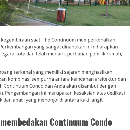
gan kegembiraan saat The Continuum memperkenalkan
 Perkembangan yang sangat dinantikan ini diharapkan
egara kota dan telah menarik perhatian pemilik rumah,
bang terkenal yang memiliki sejarah menghasilkan
kan kombinasi sempurna antara keindahan arsitektur dan
h Continuum Condo dan Anda akan disambut dengan
n. Pengembangan ini merupakan kesaksian atas dedikasi
dan abadi yang menonjol di antara kaki langit
ang membedakan Continuum Condo