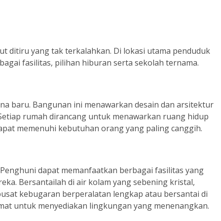
 ditiru yang tak terkalahkan. Di lokasi utama penduduk
ai fasilitas, pilihan hiburan serta sekolah ternama.
a baru. Bangunan ini menawarkan desain dan arsitektur
Setiap rumah dirancang untuk menawarkan ruang hidup
dapat memenuhi kebutuhan orang yang paling canggih.
 Penghuni dapat memanfaatkan berbagai fasilitas yang
a. Bersantailah di air kolam yang sebening kristal,
usat kebugaran berperalatan lengkap atau bersantai di
rmat untuk menyediakan lingkungan yang menenangkan.