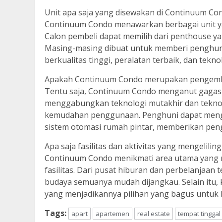
Unit apa saja yang disewakan di Continuum Co
Continuum Condo menawarkan berbagai unit y
Calon pembeli dapat memilih dari penthouse y
Masing-masing dibuat untuk memberi penghuni
berkualitas tinggi, peralatan terbaik, dan tekn
Apakah Continuum Condo merupakan pengemb
Tentu saja, Continuum Condo menganut gagasan
menggabungkan teknologi mutakhir dan teknol
kemudahan penggunaan. Penghuni dapat meng
sistem otomasi rumah pintar, memberikan pen
Apa saja fasilitas dan aktivitas yang mengelili
Continuum Condo menikmati area utama yang m
fasilitas. Dari pusat hiburan dan perbelanjaa
budaya semuanya mudah dijangkau. Selain itu, 
yang menjadikannya pilihan yang bagus untuk 
Tags:
apart
apartemen
real estate
tempat tinggal