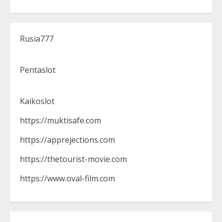
Rusia777
Pentaslot
Kaikoslot
https://muktisafe.com
https://apprejections.com
https://thetourist-movie.com
https://www.oval-film.com
Strategi Pengembangan Produk
Yang Layak