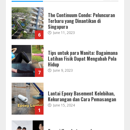
Tips untuk para Wanita: Bagaimana
Latihan Fisik Dapat Mengubah Pola
Hidup
June 9, 2023
7
Lantai Epoxy Basement Kelebihan,
Kekurangan dan Cara Pemasangan
June 15, 2024
1
Terapi Kesehatanmu dengan
Fisioterapi
August 1, 2023
2