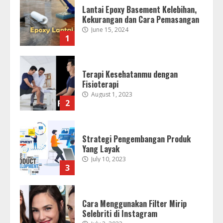
Lantai Epoxy Basement Kelebihan,
Kekurangan dan Cara Pemasangan
June 15, 2024
1
Terapi Kesehatanmu dengan
Fisioterapi
August 1, 2023
2
Strategi Pengembangan Produk
Yang Layak
July 10, 2023
3
Cara Menggunakan Filter Mirip
Selebriti di Instagram