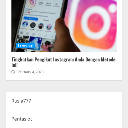
Teknologi
Tingkatkan Pengikut Instagram Anda Dengan Metode
Ini!
February 4, 2023
Rusia777
Pentaslot