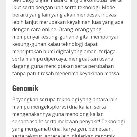
teknologi digital masa orang diakomodasi serta
ikut serta dengan unit serta teknologi. Mode
berarti yang lain yang akan mendesak inovasi
lebih lanjut merupakan keyakinan luas yang ada
dengan cara online. Orang-orang yang
mempunyai kesung-guhan digital mempunyai
kesung-guhan kalau teknologi dapat
menciptakan bumi digital yang aman, terjaga,
serta mampu dipercaya, menguatkan usaha
dagang guna menciptakan serta perubahan
tanpa patut resah menerima keyakinan massa.
Genomik
Bayangkan serupa teknologi yang antara lain
mampu mengeksplorasi dna kalian serta
mengenakannya guna menolong kalian
senantiasa fit serta melawan penyakit! Teknologi
yang mengamati dna, karya gen, pemetaan,
serta tekstur, antara lain, diujarkan genomik.