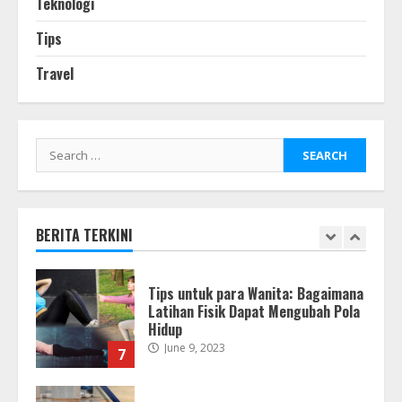
Teknologi
4
Tips
Teknologi Mobil Listrik Masa Depan
Travel
Self-sufficing
June 22, 2023
5
Search
for:
The Continuum Condo: Peluncuran
Terbaru yang Dinantikan di
Singapura
June 11, 2023
BERITA TERKINI
6
Tips untuk para Wanita: Bagaimana
Latihan Fisik Dapat Mengubah Pola
Hidup
June 9, 2023
7