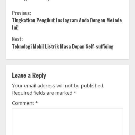
Continue
Previous:
Tingkatkan Pengikut Instagram Anda Dengan Metode
Reading
Ini!
Next:
Teknologi Mobil Listrik Masa Depan Self-sufficing
Leave a Reply
Your email address will not be published.
Required fields are marked
*
Comment
*